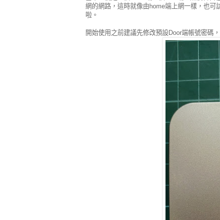
網的網路，這時就像由home端上網一樣，也可訪
啦。
開始使用之前建議先修改預設Door端帳號密碼，