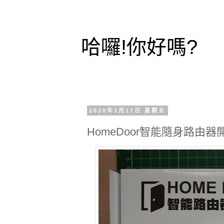
哈囉!你好嗎?
2020年1月17日 星期五
HomeDoor智能隨身路由器