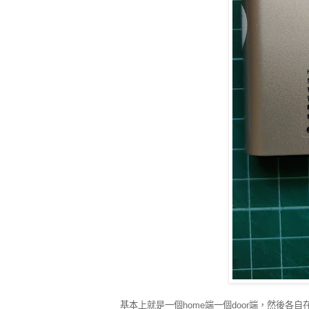
基本上就是一個home端一個door端，然後各自