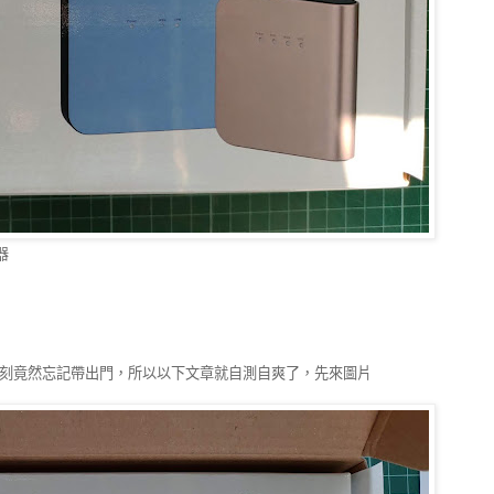
器
刻竟然忘記帶出門，所以以下文章就自測自爽了，先來圖片