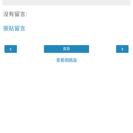
沒有留言:
張貼留言
‹
›
首頁
查看網路版