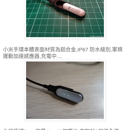
小米手環本體表面材質為鋁
合金,
IP67 防水級別
,
軍規
運動加速感應器,
充電中....