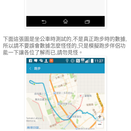
下面這張圖是坐公車時測試的,不是真正跑步時的數據,
所以請不要誤會數據怎麼怪怪的,只是模擬跑步伴侶功
能一下讓各位了解而已,請勿見怪。