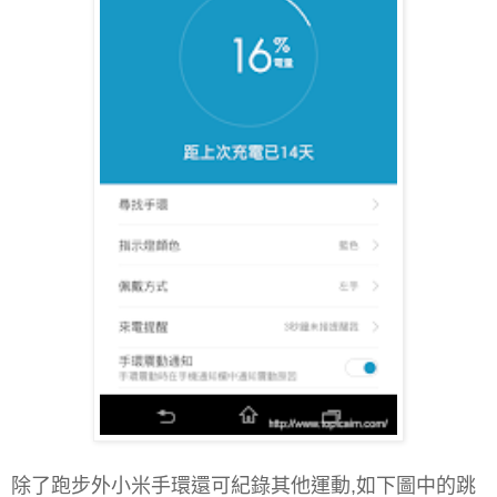
除了跑步外小米手環還可紀錄其他運動,如下圖中的跳