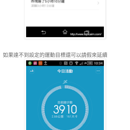
如果達不到設定的運動目標還可以請假來延續