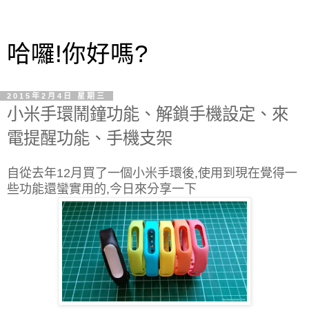
哈囉!你好嗎?
2015年2月4日 星期三
小米手環鬧鐘功能、解鎖手機設定、來
電提醒功能、手機支架
自從去年12月買了一個小米手環後,使用到現在覺得一
些功能還蠻實用的,今日來分享一下