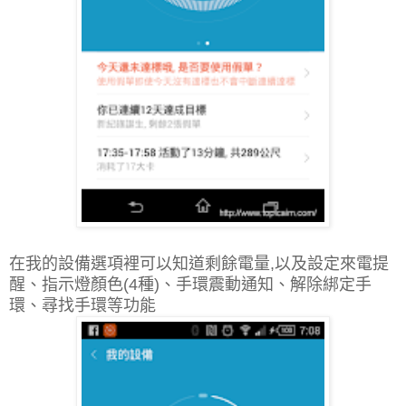
在我的設備選項裡可以知道剩餘電量,以及設定來電提
醒、指示燈顏色(4種)
、
手環震動通知
、
解除綁定手
環
、尋找手環
等功能