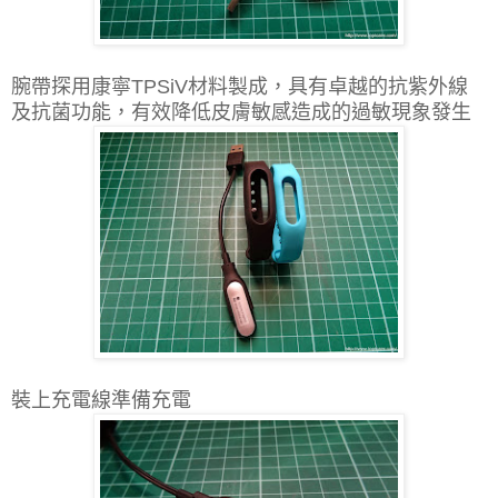
腕帶探用康寧TPSiV材料製成，具有卓越的抗紫外線
及抗菌功能，有效降低皮膚敏感造成的過敏現象發生
裝上充電線準備充電