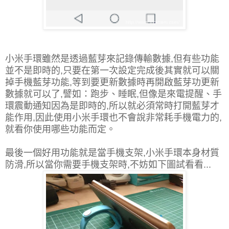
小米手環雖然是透過藍芽來記錄傳輸數據,但有些功能
並不是即時的,只要在第一次設定完成後其實就可以關
掉手機藍芽功能,等到要更新數據時再開啟藍芽功更新
數據就可以了,譬如：跑步、睡眠,但像是來電提醒、手
環震動通知因為是即時的,所以就必須常時打開藍芽才
能作用,因此使用小米手環也不會說非常耗手機電力的,
就看你使用哪些功能而定。
最後一個好用功能就是當手機支架,小米手環本身材質
防滑,所以當你需要手機支架時,不妨如下圖試看看...