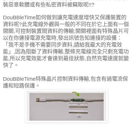
裝惡意軟體或有些私密資料被竊取呢!!?
DouBBleTime如何做到讓充電速度增快又保護裝置的
資料呢?
此充電線外觀與一般的不同在於它上面有一個
開關,可控制裝置間資料的傳輸;
開關裡面有特殊晶片可
以在你連接電源充電時,發出訊號告知連接的設備：
「我不是手機不需要同步資料,請給我最大的充電效
能」,因為阻斷了資料傳輸,整條充電線完全只剩充電功
能,所以充電效能才會達到最佳狀態,自然充電速度就變
快了。
DouBBleTime特殊晶片控制資料傳輸,包含有過電流保
護和短路保護。