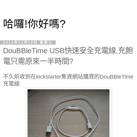
哈囉!你好嗎?
2014年11月19日 星期三
DouBBleTime USB快速安全充電線,充飽
電只需原來一半時間?
不久前收到在kickstarter集資網站購買的DouBBleTime
充電線