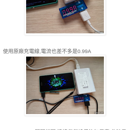
使用原廠充電線,電流也差不多是0.99A