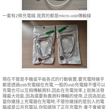
一套有2條充電線,我買的都是micro-usb傳輸線
現在不管是手機或平板各式的行動裝置,要充電時幾乎
都是透過usb充電線在充電,一般的
usb充電線不僅可以
充電也可以互相傳輸資料,因此在充電效率上就無法發
揮最大效能,因為還要負擔資料傳輸的使用,正因為如此
當你連接上充電器在充電時,不管你連接的是別人的電
腦或是公共充電站,你知道除了正在充電外,會不會被安