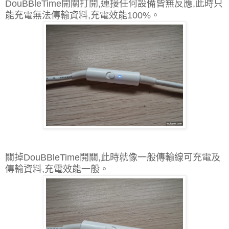
DouBBleTime開關打開,連接任何設備皆無反應,此時只
能充電無法傳輸資料,充電效能100%。
關掉DouBBleTime開關,此時就像一般傳輸線可充電及
傳輸資料,充電效能一般。