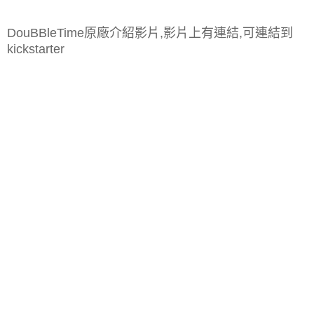
DouBBleTime原廠介紹影片,影片上有連結,可連結到
kickstarter