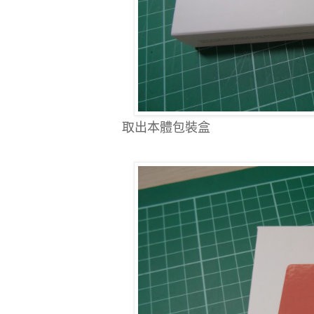
取出本體包裝盒