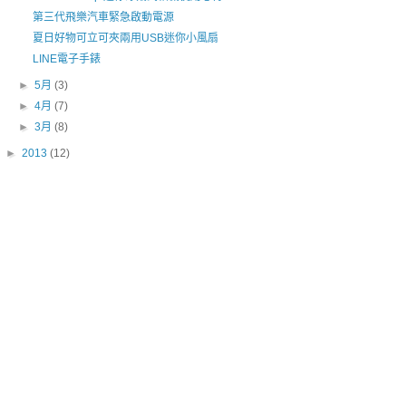
第三代飛樂汽車緊急啟動電源
夏日好物可立可夾兩用USB迷你小風扇
LINE電子手錶
►
5月
(3)
►
4月
(7)
►
3月
(8)
►
2013
(12)